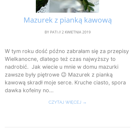
Mazurek z pianką kawową
BY
PATI
//
2 KWIETNIA 2019
W tym roku dość późno zabrałam się za przepisy
Wielkanocne, dlatego też czas najwyższy to
nadrobić. Jak wiecie u mnie w domu mazurki
zawsze były piętrowe 😉 Mazurek z pianką
kawową skradł moje serce. Kruche ciasto, spora
dawka kofeiny no...
CZYTAJ WIĘCEJ →