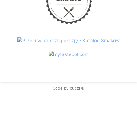
Code by buczi ©