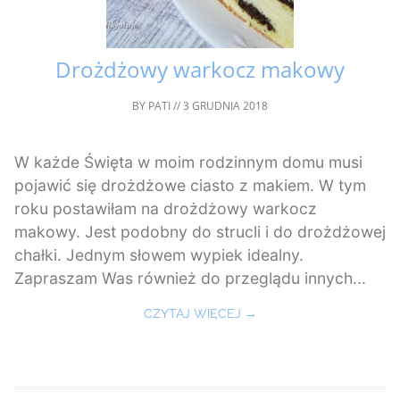
Drożdżowy warkocz makowy
BY
PATI
//
3 GRUDNIA 2018
W każde Święta w moim rodzinnym domu musi
pojawić się drożdżowe ciasto z makiem. W tym
roku postawiłam na drożdżowy warkocz
makowy. Jest podobny do strucli i do drożdżowej
chałki. Jednym słowem wypiek idealny.
Zapraszam Was również do przeglądu innych...
CZYTAJ WIĘCEJ →