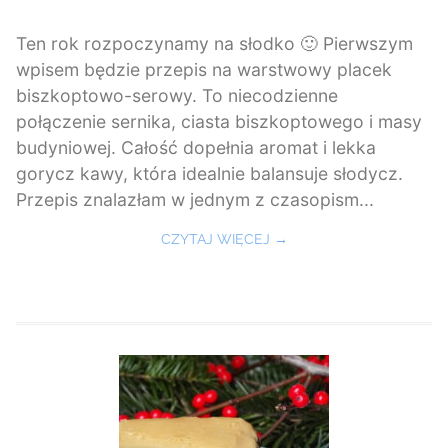
Ten rok rozpoczynamy na słodko 🙂 Pierwszym
wpisem będzie przepis na warstwowy placek
biszkoptowo-serowy. To niecodzienne
połączenie sernika, ciasta biszkoptowego i masy
budyniowej. Całość dopełnia aromat i lekka
gorycz kawy, która idealnie balansuje słodycz.
Przepis znalazłam w jednym z czasopism...
CZYTAJ WIĘCEJ →