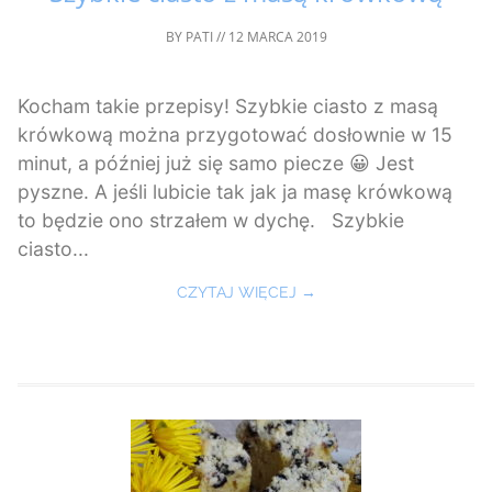
BY
PATI
//
12 MARCA 2019
Kocham takie przepisy! Szybkie ciasto z masą
krówkową można przygotować dosłownie w 15
minut, a później już się samo piecze 😀 Jest
pyszne. A jeśli lubicie tak jak ja masę krówkową
to będzie ono strzałem w dychę. Szybkie
ciasto...
CZYTAJ WIĘCEJ →