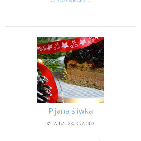
CZYTAJ WIĘCEJ →
Pijana śliwka
BY
PATI
//
6 GRUDNIA 2018