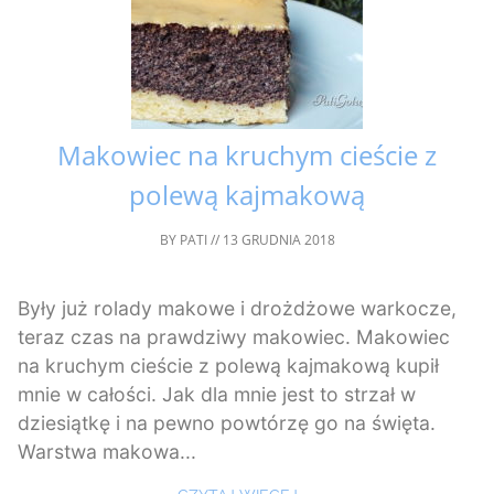
Makowiec na kruchym cieście z
polewą kajmakową
BY
PATI
//
13 GRUDNIA 2018
Były już rolady makowe i drożdżowe warkocze,
teraz czas na prawdziwy makowiec. Makowiec
na kruchym cieście z polewą kajmakową kupił
mnie w całości. Jak dla mnie jest to strzał w
dziesiątkę i na pewno powtórzę go na święta.
Warstwa makowa...