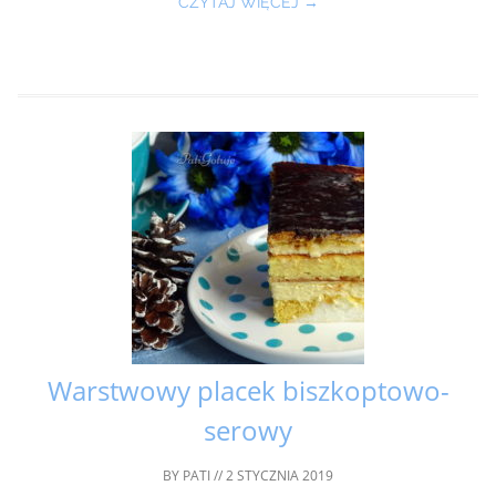
CZYTAJ WIĘCEJ →
Warstwowy placek biszkoptowo-
serowy
BY
PATI
//
2 STYCZNIA 2019