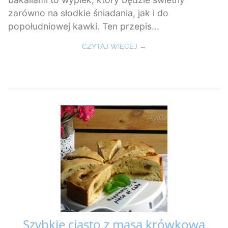
zarówno na słodkie śniadania, jak i do
popołudniowej kawki. Ten przepis...
CZYTAJ WIĘCEJ →
Szybkie ciasto z masą krówkową