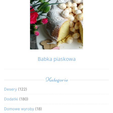
Babka piaskowa
Kategorie
Desery
(122)
Dodatki
(180)
Domowe wyroby
(18)