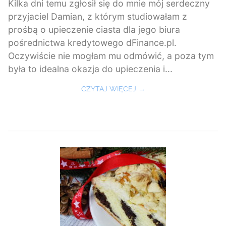
Kilka dni temu zgłosił się do mnie mój serdeczny
przyjaciel Damian, z którym studiowałam z
prośbą o upieczenie ciasta dla jego biura
pośrednictwa kredytowego dFinance.pl.
Oczywiście nie mogłam mu odmówić, a poza tym
była to idealna okazja do upieczenia i...
CZYTAJ WIĘCEJ →