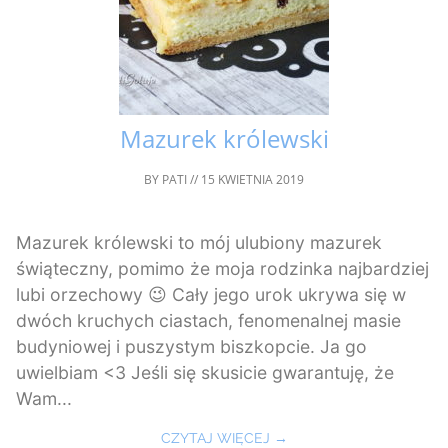
Mazurek królewski
BY
PATI
//
15 KWIETNIA 2019
Mazurek królewski to mój ulubiony mazurek
świąteczny, pomimo że moja rodzinka najbardziej
lubi orzechowy 😉 Cały jego urok ukrywa się w
dwóch kruchych ciastach, fenomenalnej masie
budyniowej i puszystym biszkopcie. Ja go
uwielbiam <3 Jeśli się skusicie gwarantuję, że
Wam...
CZYTAJ WIĘCEJ →