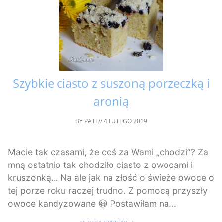
Szybkie ciasto z suszoną porzeczką i
aronią
BY
PATI
//
4 LUTEGO 2019
Macie tak czasami, że coś za Wami „chodzi”? Za
mną ostatnio tak chodziło ciasto z owocami i
kruszonką… Na ale jak na złość o świeże owoce o
tej porze roku raczej trudno. Z pomocą przyszły
owoce kandyzowane 😀 Postawiłam na...