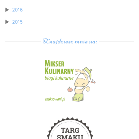
2016
2015
Znajdziesz mnie na: