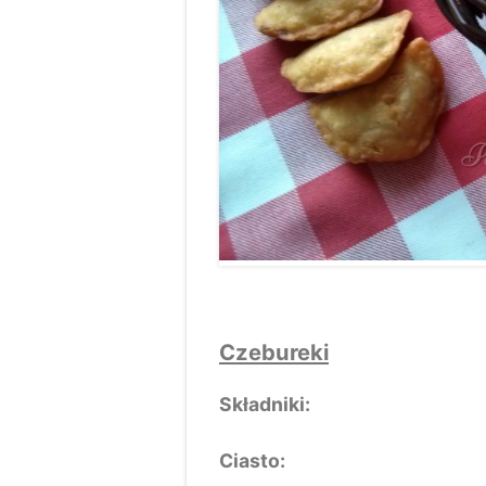
Czebureki
Składniki:
Ciasto: