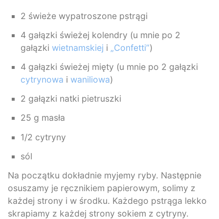
2 świeże wypatroszone pstrągi
4 gałązki świeżej kolendry (u mnie po 2
gałązki
wietnamskiej
i
„Confetti”
)
4 gałązki świeżej mięty (u mnie po 2 gałązki
cytrynowa
i
waniliowa
)
2 gałązki natki pietruszki
25 g masła
1/2 cytryny
sól
Na początku dokładnie myjemy ryby. Następnie
osuszamy je ręcznikiem papierowym, solimy z
każdej strony i w środku. Każdego pstrąga lekko
skrapiamy z każdej strony sokiem z cytryny.