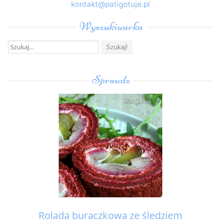
kontakt@patigotuje.pl
Wyszukiwarka
Szukaj:
Sprawdz
Rolada buraczkowa ze śledziem