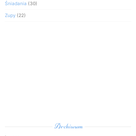
Śniadania
(30)
Zupy
(22)
Archiwum