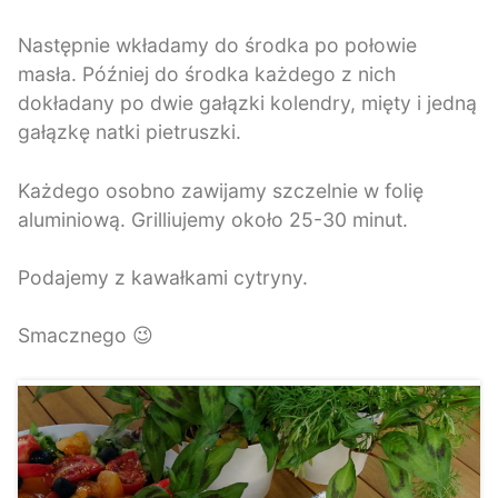
Następnie wkładamy do środka po połowie
masła. Później do środka każdego z nich
dokładany po dwie gałązki kolendry, mięty i jedną
gałązkę natki pietruszki.
Każdego osobno zawijamy szczelnie w folię
aluminiową. Grilliujemy około 25-30 minut.
Podajemy z kawałkami cytryny.
Smacznego 😉