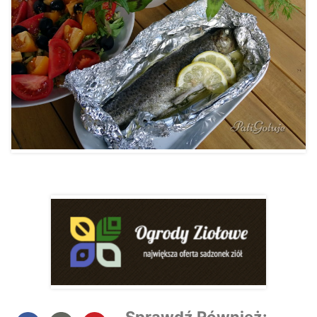
Sprawdź Również: