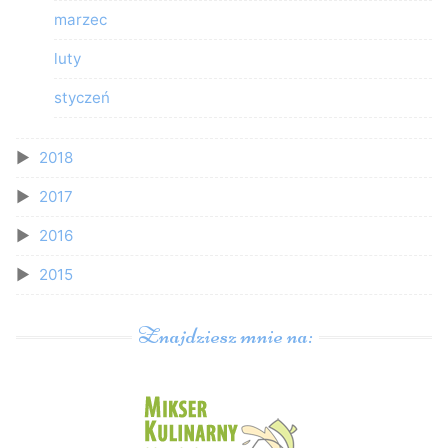
marzec
luty
styczeń
2018
2017
2016
2015
Znajdziesz mnie na: