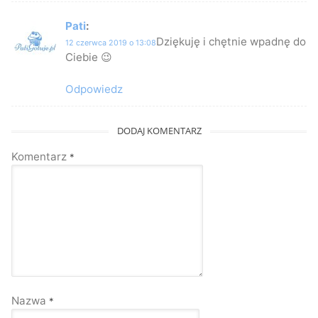
Pati
:
Dziękuję i chętnie wpadnę do
12 czerwca 2019 o 13:08
Ciebie 😉
Odpowiedz
DODAJ KOMENTARZ
Komentarz
*
Nazwa
*